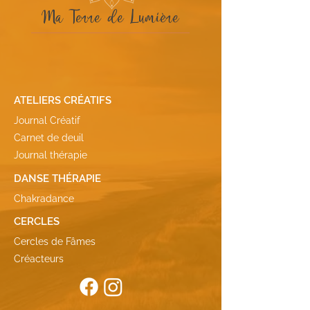
Ma Terre de Lumière
ATELIERS CRÉATIFS
Journal Créatif
Carnet de deuil
Journal thérapie
DANSE THÉRAPIE
Chakradance
CERCLES
Cercles de Fâmes
Créacteurs