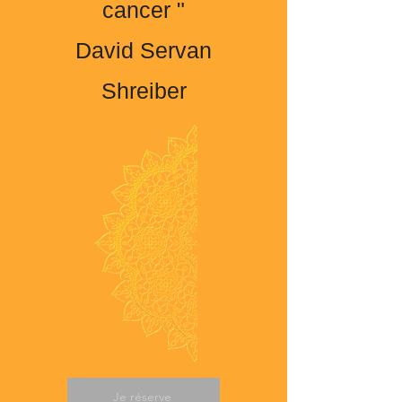
cancer "
David Servan
Shreiber
Je réserve