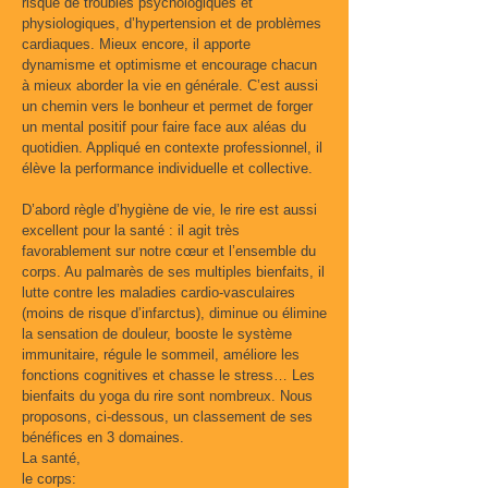
risque de troubles psychologiques et
physiologiques, d’hypertension et de problèmes
cardiaques. Mieux encore, il apporte
dynamisme et optimisme et encourage chacun
à mieux aborder la vie en générale. C’est aussi
un chemin vers le bonheur et permet de forger
un mental positif pour faire face aux aléas du
quotidien. Appliqué en contexte professionnel, il
élève la performance individuelle et collective.
D’abord règle d’hygiène de vie, le rire est aussi
excellent pour la santé : il agit très
favorablement sur notre cœur et l’ensemble du
corps. Au palmarès de ses multiples bienfaits, il
lutte contre les maladies cardio-vasculaires
(moins de risque d’infarctus), diminue ou élimine
la sensation de douleur, booste le système
immunitaire, régule le sommeil, améliore les
fonctions cognitives et chasse le stress… Les
bienfaits du yoga du rire sont nombreux. Nous
proposons, ci-dessous, un classement de ses
bénéfices en 3 domaines.
La santé,
le corps: