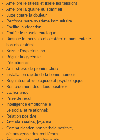
Améliore le stress et libère les tensions
Améliore la qualité du sommeil
Lutte contre la douleur
Renforce notre système immunitaire
Facilite la digestion
Fortifie le muscle cardiaque
Diminue le mauvais cholestérol et augmente le
bon cholestérol
Baisse l’hypertension
Régule la glycémie
L’émotionnel:
Anti- stress de premier choix
Installation rapide de la bonne humeur
Régulateur physiologique et psychologique
Renforcement des idées positives
Lâcher prise
Prise de recul
Intelligence émotionnelle
Le social et relationnel:
Relation positive
Attitude sereine, joyeuse
Communication non-verbale positive,
désamorçage des problèmes
Échange et entente favorisés